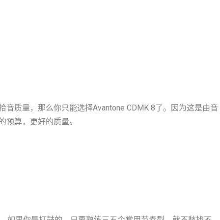
量，那么你只能选择Avantone CDMK 8了。因为这是由音
的预算，更好的质量。
手。如果你是打鼓的，只要熟练三五个常用节奏型，就不愁找不