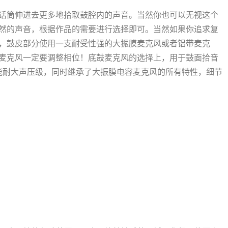
话筒伸进去更多地拾取鼓腔内的声音。当然你也可以无视这个
然的声音，根据作品的需要进行选择即可。当然如果你追求复
，鼓皮部分使用一支耐受性强的大振膜麦克风或者铝带麦克
麦克风一定要调整相位！底鼓麦克风的选择上，用于鼓面拾音
仅能耐大声压级，同时继承了大振膜电容麦克风的所有特性，细节