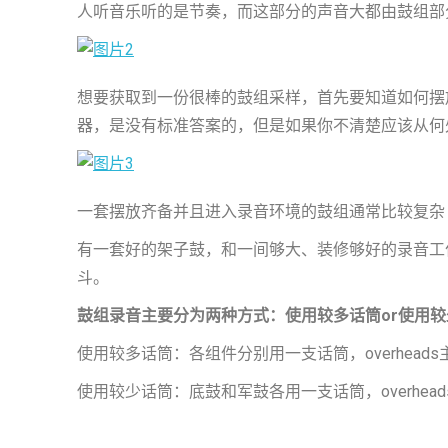
人听音乐听的是节奏，而这部分的声音大都由鼓组部
想要获取到一份很棒的鼓组采样，首先要知道如何摆
器，是没有标准答案的，但是如果你不清楚应该从何
一套摆放齐备并且进入录音环境的鼓组通常比较复杂
有一套好的架子鼓，和一间够大、装修够好的录音工
斗。
鼓组录音主要分为两种方式：使用较多话筒or使用
使用较多话筒：各组件分别用一支话筒，overhea
使用较少话筒：底鼓和军鼓各用一支话筒，overhe