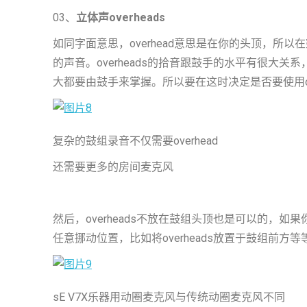
03、
立体声overheads
如同字面意思，overhead意思是在你的头顶，所
的声音。overheads的拾音跟鼓手的水平有很大
大都要由鼓手来掌握。所以要在这时决定是否要使用ov
复杂的鼓组录音不仅需要overhead
还需要更多的房间麦克风
然后，overheads不放在鼓组头顶也是可以的，
任意挪动位置，比如将overheads放置于鼓组前
sE V7X乐器用动圈麦克风与传统动圈麦克风不同