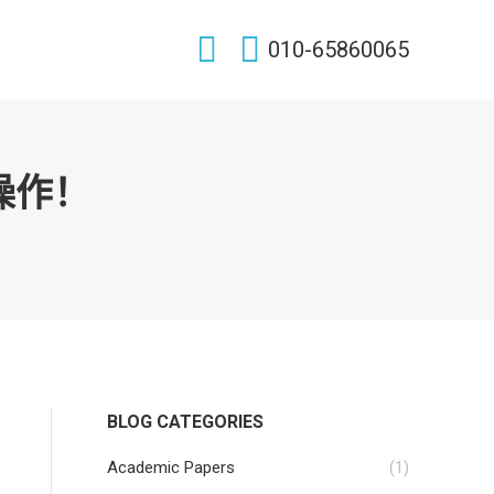
Search:
010-65860065
操作！
BLOG CATEGORIES
Academic Papers
(1)