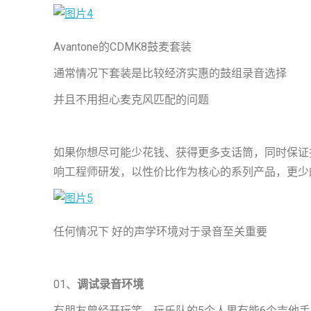
Avantone的CDMK8鼓麦套装
通常情况下套装是比较经济实惠的鼓组录音选择
并且不用担心麦克风匹配的问题
如果你想尽可能少花钱、获得更多支话筒，同时保证拾音质
响工程师研发，以性价比作为核心的系列产品，更少
任何情况下 好的声学环境对于录音至关重要
01、
调试录音环境
有朋友曾经开玩笑，玩乐队的5个人里有能6个吉他