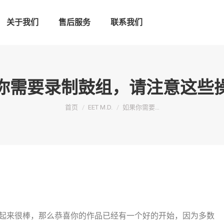
关于我们
售后服务
联系我们
你需要录制鼓组，请注意这些
您在这里：
首页
EET M.D.
如果你需要…
起来很棒，那么恭喜你的作品已经有一个好的开始，因为多数