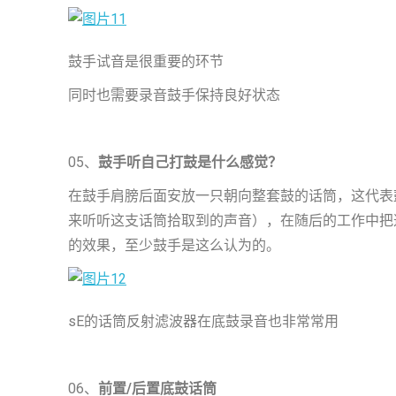
鼓手试音是很重要的环节
同时也需要录音鼓手保持良好状态
05、
鼓手听自己打鼓是什么感觉？
在鼓手肩膀后面安放一只朝向整套鼓的话筒，这代表
来听听这支话筒拾取到的声音），在随后的工作中把
的效果，至少鼓手是这么认为的。
sE的话筒反射滤波器在底鼓录音也非常常用
06、
前置/后置底鼓话筒