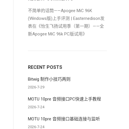
不简单的话筒——Apogee MiC 96K
(Windows版)上手评测 | Easternedison
发
表在《
怡生飞扬试用季（第一期）——全
新Apogee MiC 96k PC版试用
》
RECENT POSTS
Bitwig 制作小技巧两则
2026-7-29
MOTU 10pre 音频接口PC快速上手教程
2026-7-24
MOTU 10pre 音频接口基础连接与监听
2026-7-24