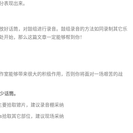
分表现出来。
放好话筒，对鼓组进行录音。鼓组录音的方法如同录制其它乐
处开始，那么这篇文章一定能够帮到你！
作室能够带来很大的积极作用，否则你将面对一场艰苦的战
较少话筒。
ds主要拾取镲片，建议录音棚采纳
ads拾取其它部位，建议现场采纳