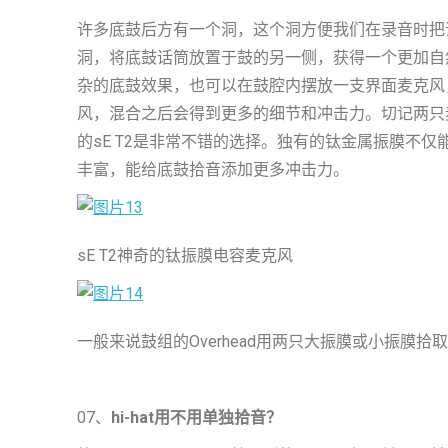
许多底鼓后方有一个洞，这个洞方便我们在录音时把
洞，将底鼓话筒放置于鼓的另一侧，获得一个更加自
杂的底鼓效果，也可以在鼓腔内摆放一支界面麦克风
风，混合之后会得到更多的细节和冲击力。切记两只
的sE T2是非常不错的选择。独有的钛金属振膜不
丰富，能给底鼓拾音添加更多冲击力。
sE T2神奇的钛振膜电容麦克风
一般来说鼓组的Overhead用两只大振膜或小振膜拾取
07、
hi-hat用不用单独拾音？