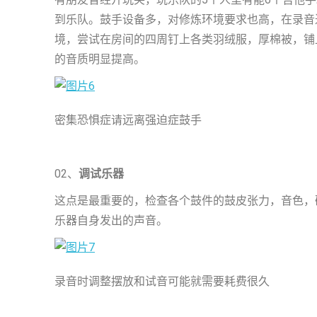
到乐队。鼓手设备多，对修炼环境要求也高，在录音
境，尝试在房间的四周钉上各类羽绒服，厚棉被，铺
的音质明显提高。
密集恐惧症请远离强迫症鼓手
02、
调试乐器
这点是最重要的，检查各个鼓件的鼓皮张力，音色，
乐器自身发出的声音。
录音时调整摆放和试音可能就需要耗费很久