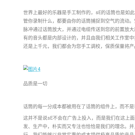
世界上最好的乐器是手工制作的，sE的话筒也是如
管你录制什么，都要由你的话筒捕捉到空气的流动。
脉冲通过话筒放大，并通过电缆传送到您的前置放大
有的音头都是内部设计的，并且由我们相关工作室中
还是上千元，我们都会为您手工调校，保质保量将产
品质是一切
话筒的每一分成本都被用在了话筒的组件上，而不是
这并不是说sE不会在广告上投入，而是我们在这上
发、生产中，朴实而又专注也恰恰是我们的理念。并且
行，我们能够以非常实惠的成本提供极高品质的产品