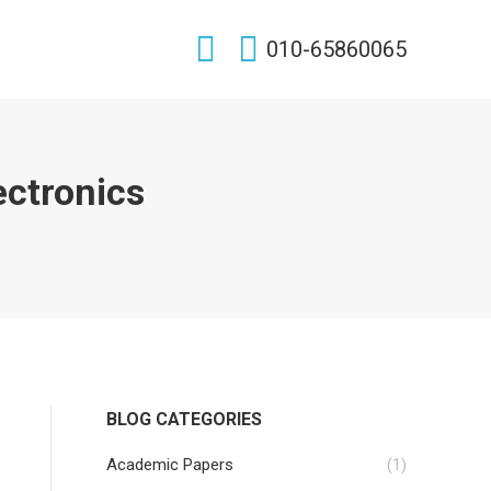
Search:
010-65860065
ronics
BLOG CATEGORIES
Academic Papers
(1)