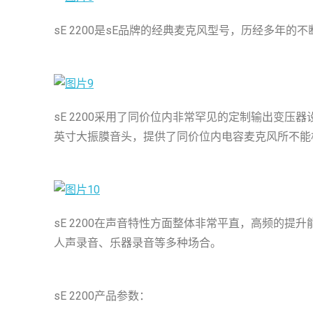
sE 2200是sE品牌的经典麦克风型号，历经多年
sE 2200采用了同价位内非常罕见的定制输出变压器
英寸大振膜音头，提供了同价位内电容麦克风所不能
sE 2200在声音特性方面整体非常平直，高频的
人声录音、乐器录音等多种场合。
sE 2200产品参数：