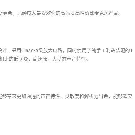
的不断更新，已经成为最受欢迎的高品质高性价比麦克风产品。
设计，采用Class-A级放大电路，同时使用了纯手工制造装配的1
相比的低底噪，高还原，大动态声音特性。
提升能够带来更加通透的声音特性，灵敏度和解析力出色，能够适应