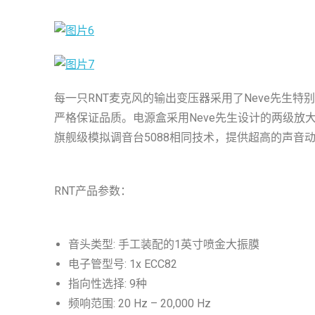
每一只RNT麦克风的输出变压器采用了Neve先生特
严格保证品质。电源盒采用Neve先生设计的两级放大技术，并采
旗舰级模拟调音台5088相同技术，提供超高的声音
RNT产品参数：
音头类型: 手工装配的1英寸喷金大振膜
电子管型号: 1x ECC82
指向性选择: 9种
频响范围: 20 Hz – 20,000 Hz