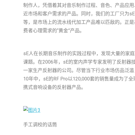
制作人，凭借着其对音乐制作过程、音色、产品应用
近市场和客户需求的产品。同时，我们的工厂只为s
等，是市场上的流水线代加工产品难以匹敌的。正是
费者心理需求的“黄金”产品。
sE人在长期音乐制作的实践过程中，发现大量的家
课题。在2006年，sE的室内声学专家发明了反射
一家生产反射器的公司。尽管当下行业市场仿品泛滥
10年中，sE的RF Pro以120,000套的销售
携式音响设备的反射器产品。
手工调校的话筒