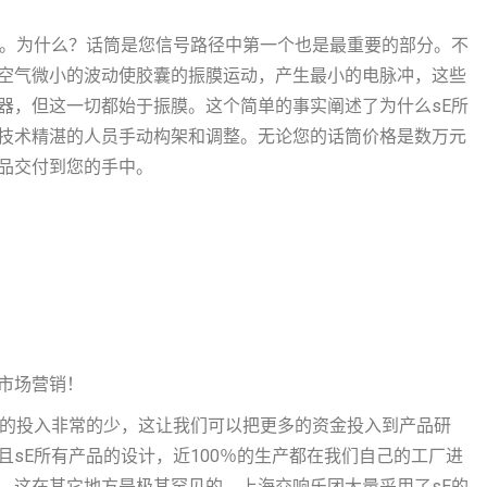
此。为什么？话筒是您信号路径中第一个也是最重要的部分。不
空气微小的波动使胶囊的振膜运动，产生最小的电脉冲，这些
器，但这一切都始于振膜。这个简单的事实阐述了为什么sE所
技术精湛的人员手动构架和调整。无论您的话筒价格是数万元
品交付到您的手中。
市场营销！
面的投入非常的少，这让我们可以把更多的资金投入到产品研
sE所有产品的设计，近100％的生产都在我们自己的工厂进
，这在其它地方是极其罕见的。上海交响乐团大量采用了sE的