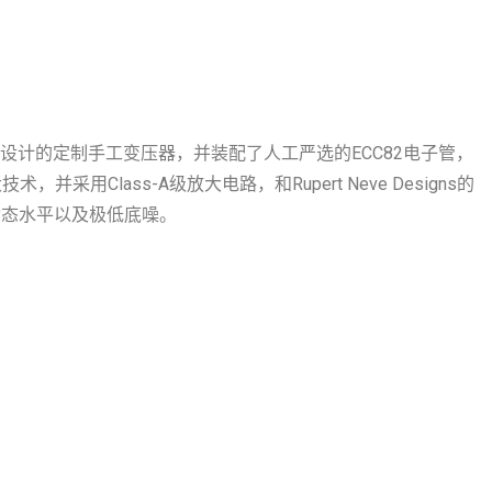
别设计的定制手工变压器，并装配了人工严选的ECC82电子管，
用Class-A级放大电路，和Rupert Neve Designs的
动态水平以及极低底噪。