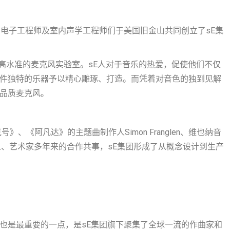
、电子工程师及室内声学工程师们于美国旧金山共同创立了sE集
及高水准的麦克风实验室。sE人对于音乐的热爱，促使他们不仅
件件独特的乐器予以精心雕琢、打造。而凭着对音色的独到见解
高品质麦克风。
》、《阿凡达》的主题曲制作人Simon Franglen、维也纳音
际音乐人、艺术家多年来的合作共事，sE集团形成了从概念设计到生产
、也是最重要的一点，是sE集团旗下聚集了全球一流的作曲家和