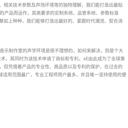
、相关技术参数及声场环境等的独特理解，我们能打造出最贴
E的产品而运作，其高要求的定制系统、品管系统、参数标准
基如上种种，我们能够打造出最好的、紧跟时代潮流、契合消
庭音乐制作室的声学环境是很不理想的，如何来解决，则是个大
器技术，其同时为该技术申请了商标和专利，sE由此成为了全球第
，但凭借着产品的专业性、高品质以及专利的保护，在过去的
量成为了全球适用范围最广，专业工程师用户最多，并且唯一坚持使用的便