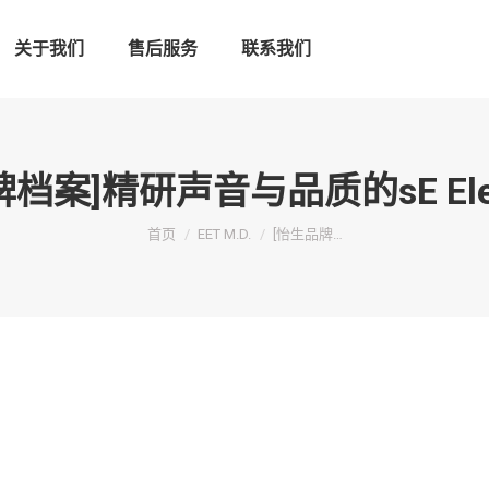
关于我们
售后服务
联系我们
档案]精研声音与品质的sE Elect
您在这里：
首页
EET M.D.
[怡生品牌…