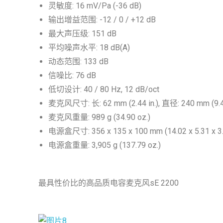
灵敏度: 16 mV/Pa (-36 dB)
输出增益范围: -12 / 0 / +12 dB
最大声压级: 151 dB
平均噪声水平: 18 dB(A)
动态范围: 133 dB
信噪比: 76 dB
低切设计: 40 / 80 Hz, 12 dB/oct
麦克风尺寸: 长: 62 mm (2.44 in.), 直径: 240 mm (9.45
麦克风重量: 989 g (34.90 oz.)
电源盒尺寸: 356 x 135 x 100 mm (14.02 x 5.31 x 3.9
电源盒重量: 3,905 g (137.79 oz.)
最具性价比的高品质电容麦克风sE 2200