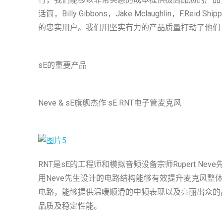
话筒，Billy Gibbons，Jake Mclaughlin，F.Reid 
的忠实用户。我们用坚实有力的产品质量打动了他们
sE的重要产品
Neve & sE旗舰杰作 sE RNT电子管麦克风
RNT是sE的工程师和模拟音频设备宗师Rupert 
用Neve先生设计的电路结构能够有效提升麦克风整体
电路，能够提供温暖顺滑的中频表现以及亮丽出众的
品质及稳定性能。