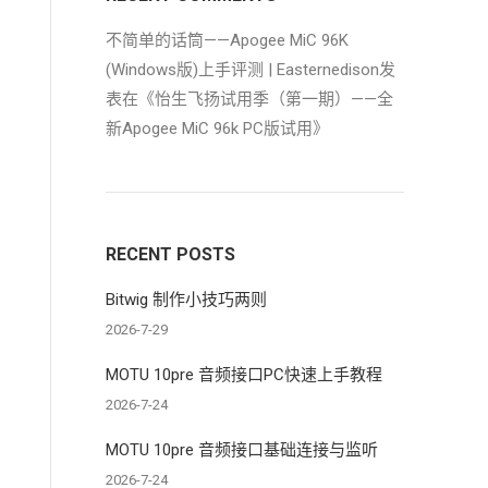
不简单的话筒——Apogee MiC 96K
(Windows版)上手评测 | Easternedison
发
表在《
怡生飞扬试用季（第一期）——全
新Apogee MiC 96k PC版试用
》
RECENT POSTS
Bitwig 制作小技巧两则
2026-7-29
MOTU 10pre 音频接口PC快速上手教程
2026-7-24
MOTU 10pre 音频接口基础连接与监听
2026-7-24