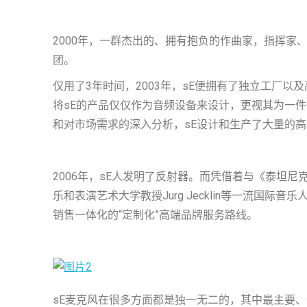
2000年，一群杰出的、拥有抱负的作曲家，指挥家
团。
仅用了3年时间，2003年，sE便拥有了独立工厂以
将sE的产品仅仅作为音频设备来设计，更视其为一
和对市场需求的深入分析，sE设计和生产了大量的
2006年，sE人发明了反射器。而凭借着与《泰坦尼克号
乐和表演艺术大学教授Jurg Jecklin等一流国
销售一体化的“定制化”高端品牌服务路线。
sE麦克风在很多方面都是独一无二的，其中最主要