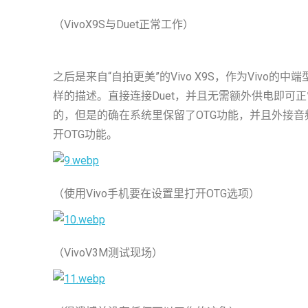
（VivoX9S与Duet正常工作）
之后是来自“自拍更美”的Vivo X9S，作为Vivo的
样的描述。直接连接Duet，并且无需额外供电即可正
的，但是的确在系统里保留了OTG功能，并且外接
开OTG功能。
（使用Vivo手机要在设置里打开OTG选项）
（VivoV3M测试现场）