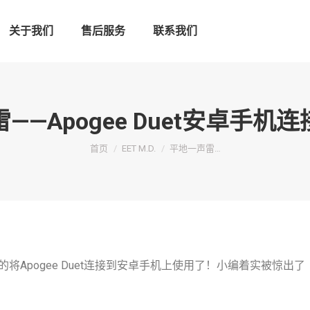
关于我们
售后服务
联系我们
——Apogee Duet安卓手机
您在这里：
首页
EET M.D.
平地一声雷…
Apogee Duet连接到安卓手机上使用了！小编着实被惊出了