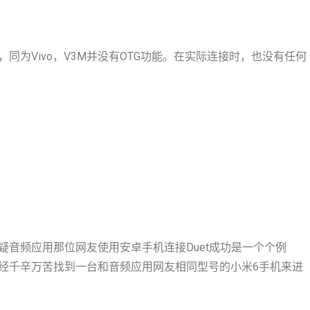
，同为Vivo，V3M并没有OTG功能。在实际连接时，也没有任何
音频应用那位网友使用安卓手机连接Duet成功是一个个例
经千辛万苦找到一台和音频应用网友相同型号的小米6手机来进