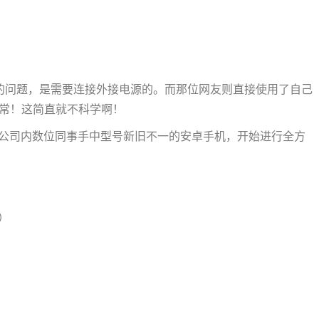
电量的问题，是需要连接外接电源的。而那位网友则直接使用了自己
正常！这简直就不科学啊！
公司内数位同事手中型号新旧不一的安卓手机，开始进行全方
）