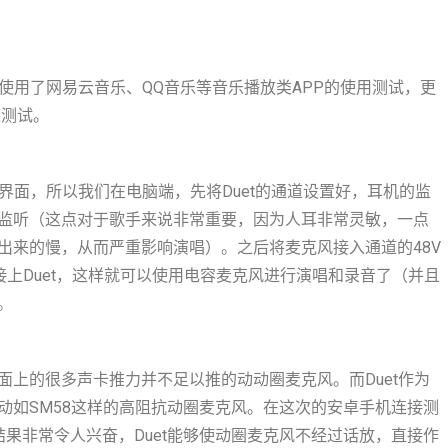
仅使用了网易云音乐、QQ音乐等音乐播放类APP的使用测试，更
性测试。
P界面，所以我们在电脑端，先将Duet的通道设置好，耳机的监
监听（这点对于歌手来说非常重要，因为人耳非常灵敏，一点
出来的慢，从而严重影响演唱）。之后将麦克风接入通道的48V
机接上Duet，这样就可以使用电容麦克风进行演唱和录音了（并且
。
上的很多声卡推力并不足以推的动动圈麦克风。而Duet作为
动如SM58这样的高阻抗动圈麦克风。在这次的安卓手机连接测
结果非常令人兴奋，Duet能够使动圈麦克风不经过话放，直接作