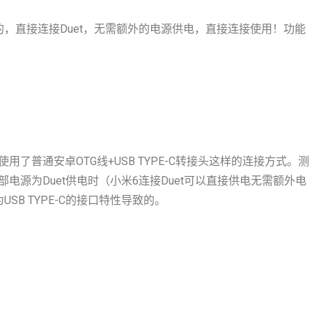
，直接连接Duet，无需额外的电源供电，直接连接使用！功能
了普通安卓OTG线+USB TYPE-C转接头这样的连接方式。测
源为Duet供电时（小米6连接Duet可以直接供电无需额外电
B TYPE-C的接口特性导致的。