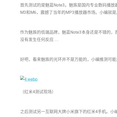
首先测试的是魅蓝Note3。魅族是国内专业数码播
M3和M6，震撼了当年的MP3播放器市场。小编就
作为魅族的低端品牌，魅蓝Note3本身还是不错的，而且
没有发生任何反应……
好吧，看来魅族的光环并不是万能的，小编推测可能
（红米4测试现场）
之后测试另一互联网大牌小米旗下的红米4手机。小