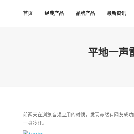
首页
经典产品
品牌产品
最新资讯
平地一声雷
前两天在浏览音频应用的时候，发现竟然有网友成功的将
一身冷汗。