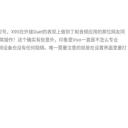
中端型号，X9S在外接Duet的表现上做到了和音频应用的那位网友同
常操作！这个确实有些意外，印象里Vivo一直是不怎么专业
音频设备也没有任何阻碍。唯一需要注意的就是在设置界面里要打