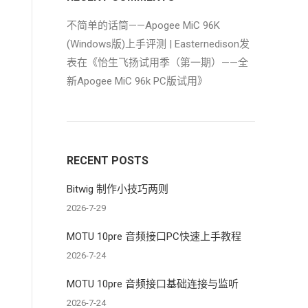
不简单的话筒——Apogee MiC 96K
(Windows版)上手评测 | Easternedison
发
表在《
怡生飞扬试用季（第一期）——全
新Apogee MiC 96k PC版试用
》
RECENT POSTS
Bitwig 制作小技巧两则
2026-7-29
MOTU 10pre 音频接口PC快速上手教程
2026-7-24
MOTU 10pre 音频接口基础连接与监听
2026-7-24