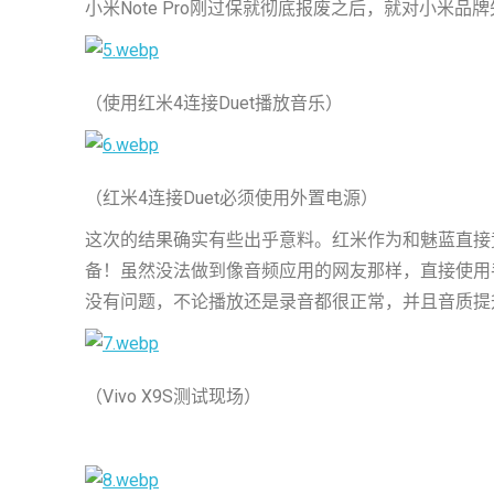
小米Note Pro刚过保就彻底报废之后，就对小米品
（使用红米4连接Duet播放音乐）
（红米4连接Duet必须使用外置电源）
这次的结果确实有些出乎意料。红米作为和魅蓝直接竞
备！虽然没法做到像音频应用的网友那样，直接使用手
没有问题，不论播放还是录音都很正常，并且音质提升巨
（Vivo X9S测试现场）