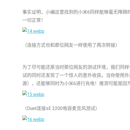
事实证明，小编这里找到的小米6同样能够毫无障碍的
一切正常！
（连接方式也和那位网友一样使用了两次转接）
为了尽可能还原当时那位网友的测试环境，我们同样使用
试的同时还发现了一个惊人的意外收获。当你使用外部电
源），还能够同时为小米6进行充电！推测可能是因为US
（Duet连接sE 2200电容麦克风测试）