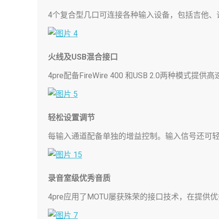
4个复合型几口可连接各种输入设备，包括吉他、
火线及USB
混合接口
4pre配备FireWire 400 和USB 2.0两种模式
轻松设置调节
每输入通道配备单独的增益控制。输入信号还可
录音室级优秀音质
4pre应用了MOTU屡获殊荣的接口技术，在提