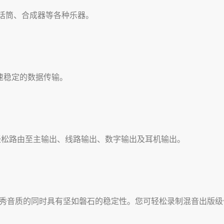
话筒、合成器等各种乐器。
提供高速稳定的数据传输。
轻松路由至主输出、线路输出、数字输出及耳机输出。
供优秀音质的同时具有坚如磐石的稳定性。您可轻松录制混音出版