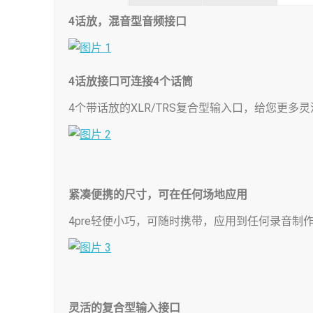
4
话放，混音型音频接口
4
话放接口可连接4
个话筒
4个带话放的XLR/TRS复合型输入口，给您更
紧凑便携的尺寸，可在任何场地应用
4pre轻便小巧，可随时携带，应用到任何录音制
灵活的复合型输入接口