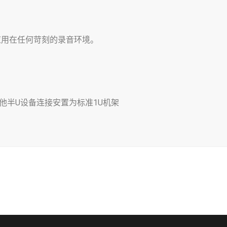
应用在任何苛刻的录音环境。
其他半U设备连接安置为标准1U机架