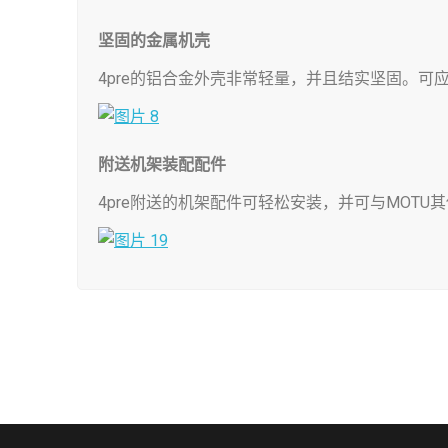
坚固的金属机壳
4pre的铝合金外壳非常轻量，并且结实坚固。可
附送机架装配配件
4pre附送的机架配件可轻松安装，并可与MOTU