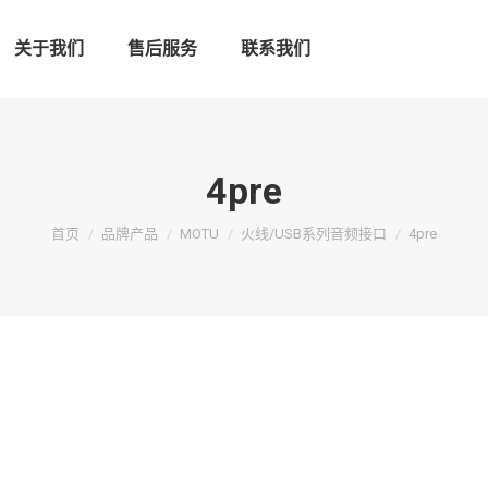
关于我们
售后服务
联系我们
4pre
您在这里：
首页
品牌产品
MOTU
火线/USB系列音频接口
4pre