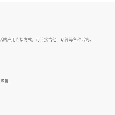
多灵活的应用连接方式，可连接吉他、话筒等各种话筒。
作场景。