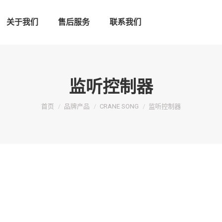
关于我们
售后服务
联系我们
监听控制器
您在这里：
首页
品牌产品
CRANE SONG
监听控制器