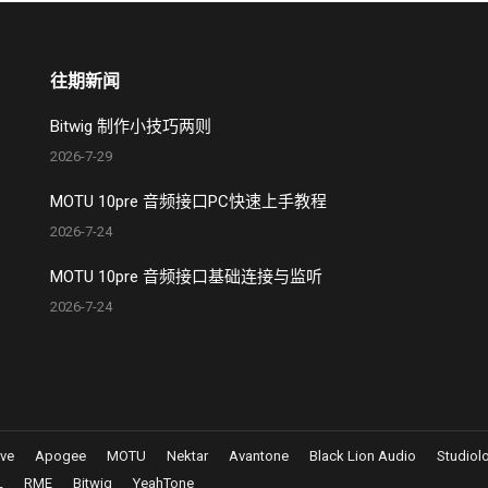
往期新闻
Bitwig 制作小技巧两则
2026-7-29
MOTU 10pre 音频接口PC快速上手教程
2026-7-24
MOTU 10pre 音频接口基础连接与监听
2026-7-24
eve
Apogee
MOTU
Nektar
Avantone
Black Lion Audio
Studiol
L
RME
Bitwig
YeahTone