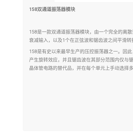
158双通道振荡器模块
158是一款双通道振荡器模块，由一个完全的离
衰减输入，以及1个在正弦波和锯齿波之间平滑转换的旋
158是有史以来最早生产的压控振荡器之一。因
产生旋转效应，并且锯齿波在其部分范围内仅与
晶体管电路的替代品，并在每个单元上手动选择