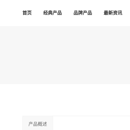
首页
经典产品
品牌产品
最新资讯
产品概述