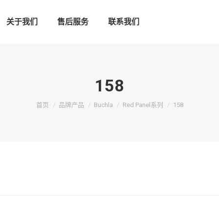
关于我们
售后服务
联系我们
158
您在这里：
首页
品牌产品
Buchla
Red Panel系列
158