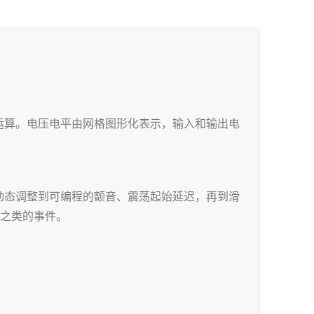
运算。电压电平由网格图形化表示，输入和输出电
络动态调整到可编程的颤音、震荡起始延迟，再到滑
前之类的事件。