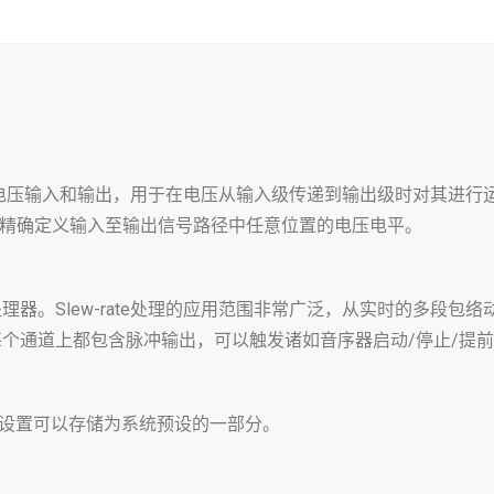
率电压输入和输出，用于在电压从输入级传递到输出级时对其进行
户可以精确定义输入至输出信号路径中任意位置的电压电平。
器。Slew-rate处理的应用范围非常广泛，从实时的多段包
个通道上都包含脉冲输出，可以触发诸如音序器启动/停止/提
6e的设置可以存储为系统预设的一部分。