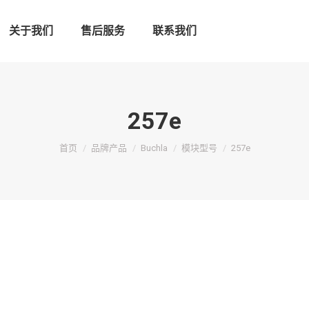
关于我们
售后服务
联系我们
257e
您在这里：
首页
品牌产品
Buchla
模块型号
257e