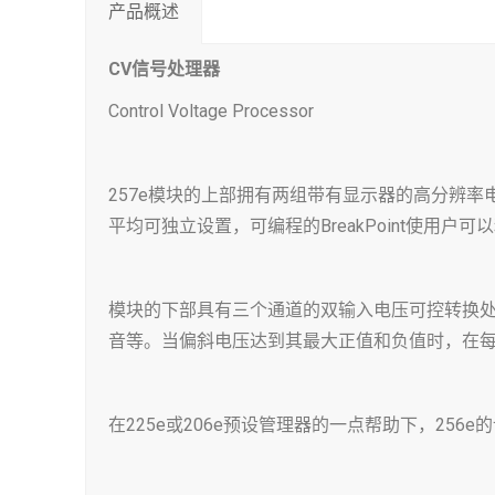
产品概述
CV信号处理器
Control Voltage Processor
257e模块的上部拥有两组带有显示器的高分辨
平均可独立设置，可编程的BreakPoint使用
模块的下部具有三个通道的双输入电压可控转换处理
音等。当偏斜电压达到其最大正值和负值时，在每
在225e或206e预设管理器的一点帮助下，25