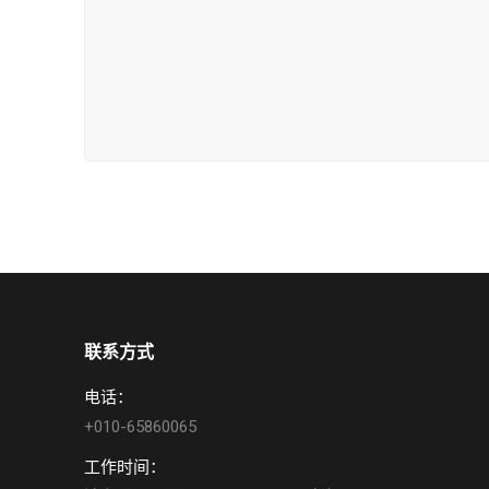
联系方式
电话：
+010-65860065
工作时间：