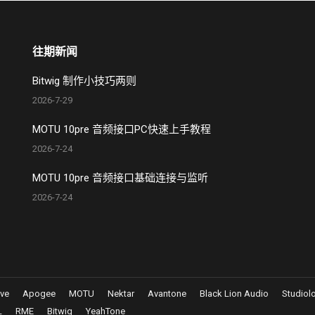
往期新闻
Bitwig 制作小技巧两则
2026-7-29
MOTU 10pre 音频接口PC快速上手教程
2026-7-24
MOTU 10pre 音频接口基础连接与监听
2026-7-24
eve
Apogee
MOTU
Nektar
Avantone
Black Lion Audio
Studiol
L
RME
Bitwig
YeahTone