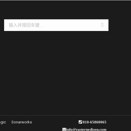
Search:
ogic
Sonarworks
010-65860065
info@easternedison.com