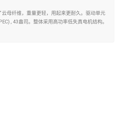
添加了云母纤维，重量更轻，用起来更耐久。驱动单元
-SPEC) , 43盎司。整体采用高功率低失真电机结构。