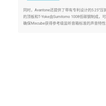
同时，Avantone还提供了带有专利设计的5
的顶板和T-Yoke由Sumitomo 1008低碳钢制
确保Mixcube获得参考级监听音箱标准的声音特