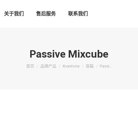
关于我们
售后服务
联系我们
Passive Mixcube
您在这里：
首页
品牌产品
Avantone
音箱
Passi…