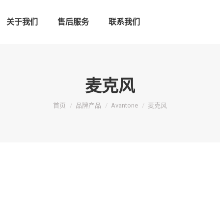
关于我们
售后服务
联系我们
麦克风
您在这里：
首页
品牌产品
Avantone
麦克风