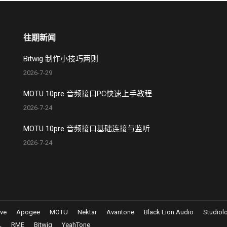
往期新闻
Bitwig 制作小技巧两则
2026-7-29
MOTU 10pre 音频接口PC快速上手教程
2026-7-24
MOTU 10pre 音频接口基础连接与监听
2026-7-24
eve
Apogee
MOTU
Nektar
Avantone
Black Lion Audio
Studiol
L
RME
Bitwig
YeahTone