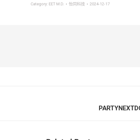
Category:
EET M.D.
怡同科技
2024-12-17
PARTYNE
未
来
的
文