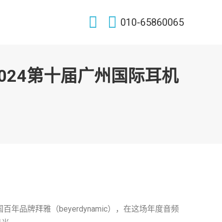
Search:
010-65860065
024第十届广州国际耳机
品牌拜雅（beyerdynamic），在这场年度音频