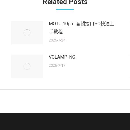
Related Posts
章：
MOTU 10pre 音频接口PC快速上
手教程
2026-7-24
VCLAMP-NG
2026-7-17