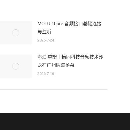
MOTU 10pre 音频接口基础连接
与监听
2026-7-24
声浪·重塑｜怡同科技音频技术沙
龙在广州圆满落幕
2026-7-16