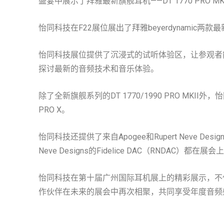
盛宴中展示了拜雅最新旗舰耳机——DT 1770 PRO MK
怡同科技在F22展位展出了拜雅beyerdynamic两款最
怡同科技展位提供了沉浸式的试听体验区，让参观者
探讨最新的音频技术和音乐体验。
除了全新旗舰系列的DT 1770/1990 PRO MKII外，怡
PRO X。
怡同科技还提供了来自Apogee和Rupert Neve Designs
Neve Designs的Fidelice DAC（RND
怡同科技在第十届广州国际耳机展上的精彩展示，不
作伙伴在未来的展会中再次相聚，共同享受年度音频