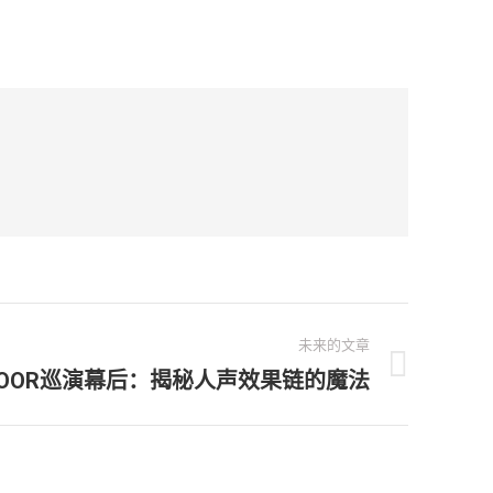
未来的文章
XTDOOR巡演幕后：揭秘人声效果链的魔法