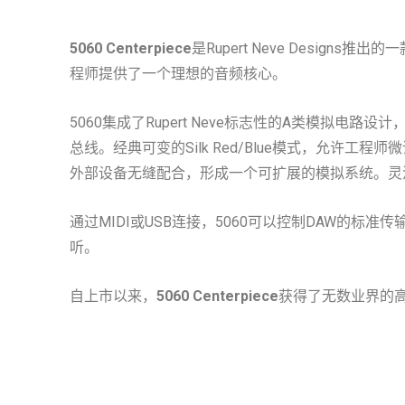
5060 Centerpiece
是Rupert Neve Desi
程师提供了一个理想的音频核心。
5060集成了Rupert Neve标志性的A类模拟
总线。经典可变的Silk Red/Blue模式，允许
外部设备无缝配合，形成一个可扩展的模拟系统。灵
通过MIDI或USB连接，5060可以控制DAW的
听。
自上市以来，
5060 Centerpiece
获得了无数业界的