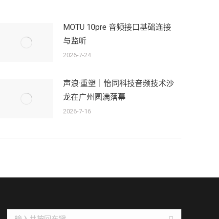
MOTU 10pre 音频接口基础连接
与监听
2026-7-24
声浪·重塑｜怡同科技音频技术沙
龙在广州圆满落幕
2026-7-16
Search: