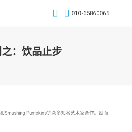
Search:
010-65860065
则之：饮品止步
n和Smashing Pumpkins等众多知名艺术家合作。然而