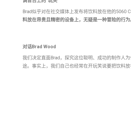
调音台上的“玩笑”
Brad似乎对在社交媒体上发布将饮料放在他的5060
料放在昂贵且精密的设备上，无疑是一种冒险的行为
对话Brad Wood
我们决定直面Brad，探究这位聪明、成功的制作人
途。事实上，我们自己也经常在开玩笑说要把饮料放