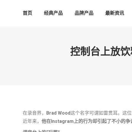
首页
经典产品
品牌产品
最新资讯
控制台上放饮
在录音界，
Brad Wood
这个名字可谓如雷贯耳。这位杰出的制
近年来，
他在Instagram上的行为却引起了不小的争