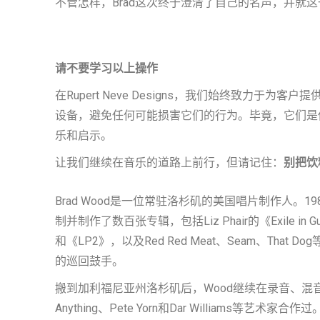
不管怎样，Brad这次终于澄清了自己的名声，并就
请不要学习以上操作
在Rupert Neve Designs，我们始终致
设备，避免任何可能损害它们的行为。毕竟，它们是你
乐和启示。
让我们继续在音乐的道路上前行，但请记住：
别把饮
Brad Wood是一位常驻洛杉矶的美国唱片制作人。1988年，他
制并制作了数百张专辑，包括Liz Phair的《Exile in Guyvil
和《LP2》，以及Red Red Meat、Seam、That 
的巡回鼓手。
搬到加利福尼亚州洛杉矶后，Wood继续在录音、混音和制作唱片，主
Anything、Pete Yorn和Dar Williams等艺术家合作过