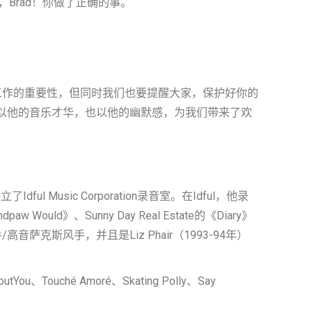
Brad！你做了正确的事。
于创意工作的重要性，但同时我们也要提醒大家，保护好你的
仅以他的音乐才华，也以他的幽默感，为我们带来了欢
ul Music Corporation录音室。在Idful，他录
paw Would》、Sunny Day Real Estate的《Diary》
/高音萨克斯风手，并且是Liz Phair（1993-94年）
uché Amoré、Skating Polly、Say