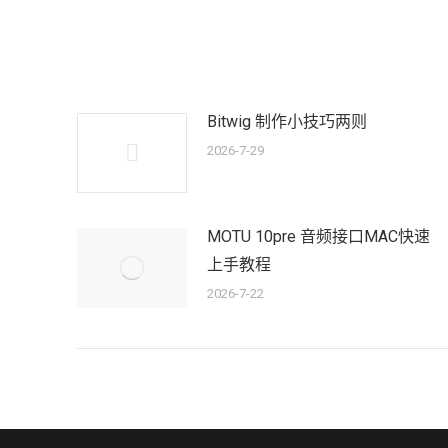
文
章：
Bitwig 制作小技巧两则
2026-7-29
MOTU 10pre 音频接口MAC快速
上手教程
2026-7-22