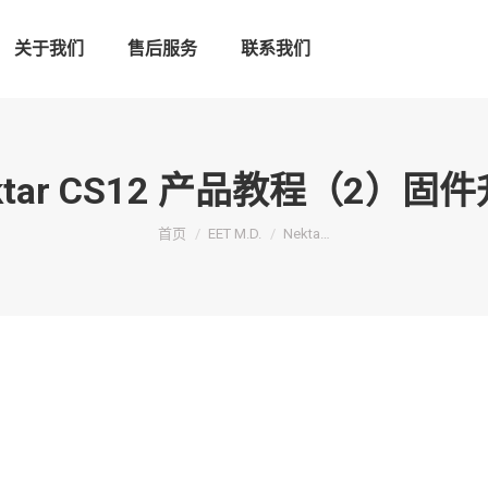
关于我们
售后服务
联系我们
ktar CS12 产品教程（2）固
您在这里：
首页
EET M.D.
Nekta…