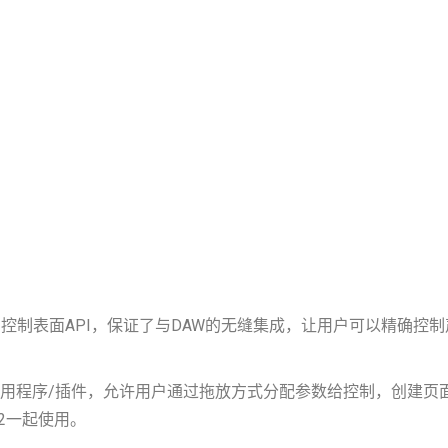
ic Pro的控制表面API，保证了与DAW的无缝集成，让用户可以
ne映射创建应用程序/插件，允许用户通过拖放方式分配参数给控制，创
12一起使用。