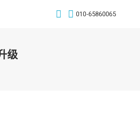
Search:
010-65860065
件升级