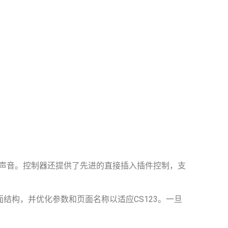
精确控制声音。控制器还提供了先进的直接插入插件控制，支
建页面结构，并优化参数和页面名称以适应CS123。一旦