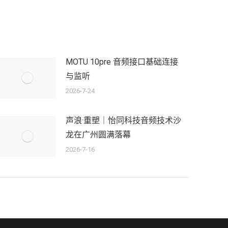
MOTU 10pre 音频接口基础连接
与监听
2026-7-24
声浪·重塑｜怡同科技音频技术沙
龙在广州圆满落幕
2026-7-16