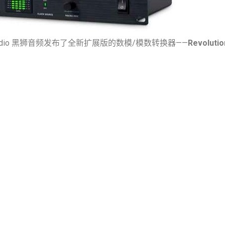
ion Audio 黑狮音频发布了全新扩展版的数模/模数转换器——
Revolutio