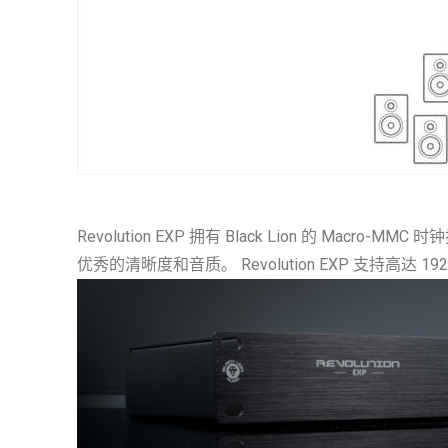
Revolution EXP 拥有 Black Lion 
优秀的清晰度和音质。 Revolution EXP 支持高