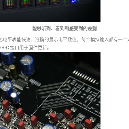
能够听到、看到和感受到的差别
。8 段的彩色电平表能快速、准确的显示电平数值。每个模拟输入都有一
B-C 接口用于固件更新。