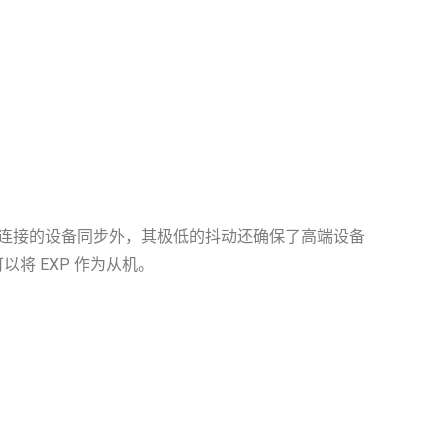
除了保持所有连接的设备同步外，其极低的抖动还确保了高端设备
可以将 EXP 作为从机。