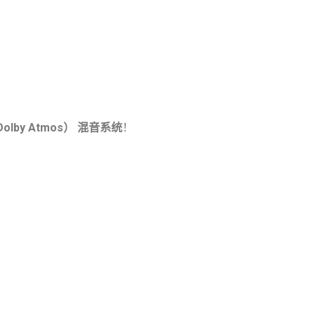
lby Atmos） 混音系统
！