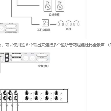
mming；可以使用这 8 个输出来连接多个监听音箱
组建杜比全景声 （Do