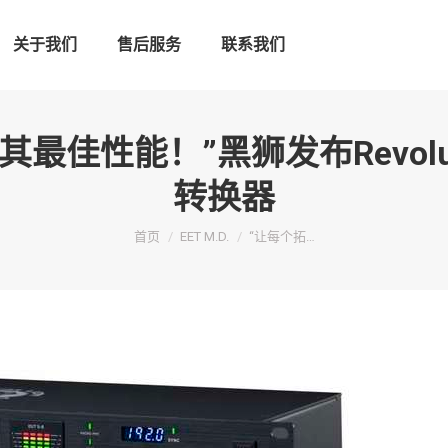
关于我们
售后服务
联系我们
佳性能！”黑狮发布Revolut
转换器
您在这里：
首页
EET M.D.
“让每个拓…