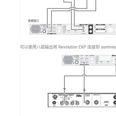
可以使用八组输出将 Revolution EXP 连接到 su