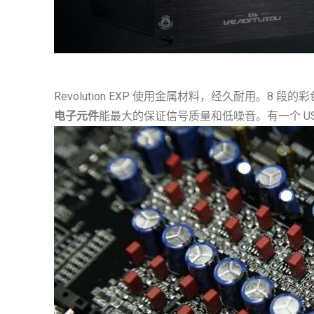
Revolution EXP 使用金属材料，经久耐用
电子元件
能最大的保证信号质量和低噪音。有一个 US