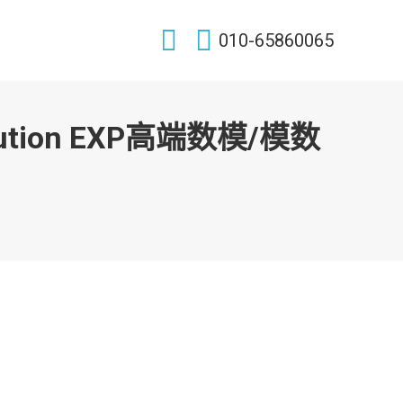
Search:
010-65860065
ion EXP高端数模/模数