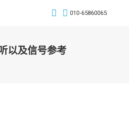
Search:
010-65860065
监听以及信号参考