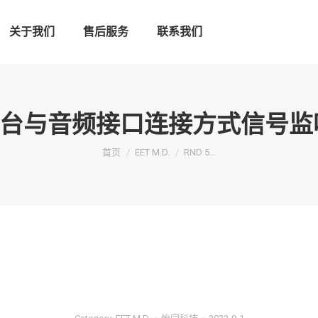
关于我们
售后服务
联系我们
0 调音台与音频接口连接方式信号
您在这里：
首页
EET M.D.
RND 5…