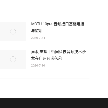
MOTU 10pre 音频接口基础连接
与监听
2026-7-24
声浪·重塑｜怡同科技音频技术沙
龙在广州圆满落幕
2026-7-16