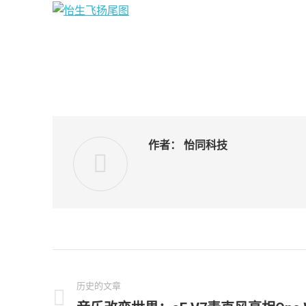
作者：
怡同科技
文
章
历史的文章