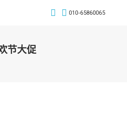
Search:
010-65860065
上狂欢节大促