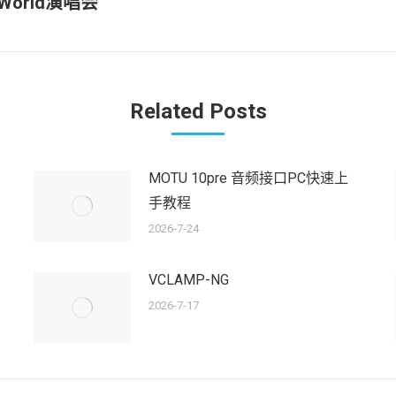
World演唱会
未
来
的
文
章：
Related Posts
MOTU 10pre 音频接口PC快速上
手教程
2026-7-24
VCLAMP-NG
2026-7-17