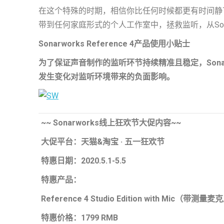
在这个特殊的时期，相信你比任何时候都更有时间静下
带到任何家庭形式的个人工作室中，拯救监听，从Sonarwo
Sonarworks Reference 4
产品使用小贴士
为了保证声音制作的监听环节持续精准且稳定，Son
发生变化对监听环境带来的负面影响。
~~
Sonarworks
线上狂欢节大促内容~~
大促平台：天猫&淘宝 · 五一狂欢节
特惠日期：2020.5.1-5.5
特惠产品：
Reference 4
Studio Edition with Mic
（带测量麦克
特惠价格：1799 RMB