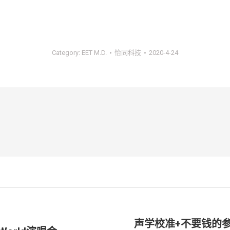
Category:
EET M.D.
怡同科技
2020-4-24
声学校准+不要钱的参考