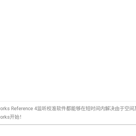
orks Reference 4监听校准软件都能够在短时间内解决
rks开始！