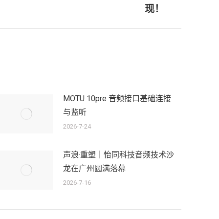
现！
MOTU 10pre 音频接口基础连接
与监听
2026-7-24
声浪·重塑｜怡同科技音频技术沙
龙在广州圆满落幕
2026-7-16