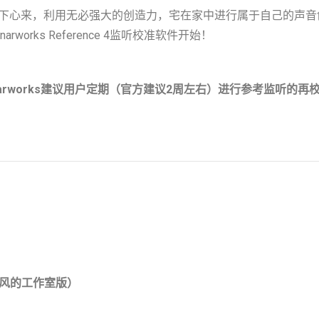
心来，利用无必强大的创造力，宅在家中进行属于自己的声音创作。
rks Reference 4监听校准软件开始！
arworks建议用户定期（官方建议2周左右）进行参考监听的
风的工作室版）