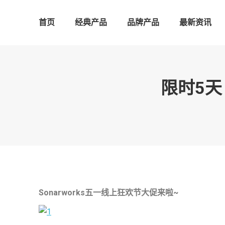
首页
经典产品
品牌产品
最新资讯
限时5天 
Sonarworks
五一线上狂欢节大促来啦~