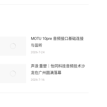
MOTU 10pre 音频接口基础连接
与监听
2026-7-24
声浪·重塑｜怡同科技音频技术沙
龙在广州圆满落幕
2026-7-16