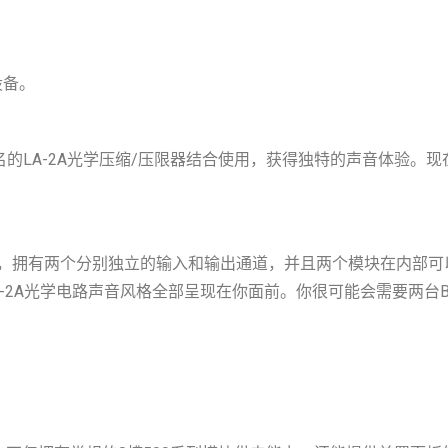
设备。
同著名的LA-2A光学压缩/压限器结合使用，获得独特的声音体验
模块组成，拥有两个分别独立的输入和输出通道，并且两个模块在内
LA-2A光学电路声音风格全部呈现在你面前。你很可能会需要两台