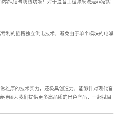
面板的模拟信号跳线功能！对于混音工程师来说是非常实
，使用其专利的插槽独立供电技术，避免由于单个模块的电噪
拥有非常雄厚的技术实力，还极具创造力，能够针对现代音
会持续为我们提供更多高品质的出色产品，一起拭目