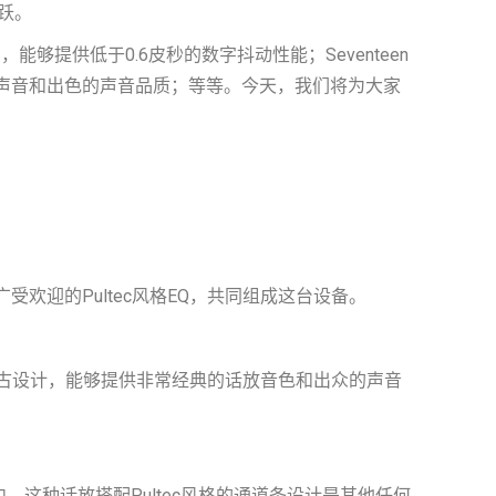
跃。
，能够提供低于0.6皮秒的数字抖动性能；Seventeen
话放声音和出色的声音品质；等等。今天，我们将为大家
受欢迎的Pultec风格EQ，共同组成这台设备。
典复古设计，能够提供非常经典的话放音色和出众的声音
中。这种话放搭配Pultec风格的通道条设计是其他任何