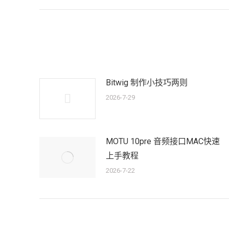
的
航
文
章：
Bitwig 制作小技巧两则
2026-7-29
MOTU 10pre 音频接口MAC快速
上手教程
2026-7-22