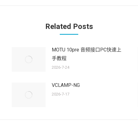
的
文
章：
Related Posts
MOTU 10pre 音频接口PC快速上
手教程
2026-7-24
VCLAMP-NG
2026-7-17