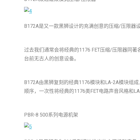
B172A是又一款黑狮设计的充满创意的压缩/压限器
过去我们通常会将经典的1176 FET压缩/压限器
台前无古人的创意设备。
B172A由黑狮复刻的经典1176模块和LA-2A
顺序，一次性将经典的1176类FET电路声音风格和
PBR-8 500系列电源机架