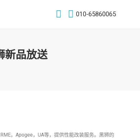
Search:
010-65860065
o黑狮新品放送
RME，Apogee，UA等，提供性能改装服务。黑狮的