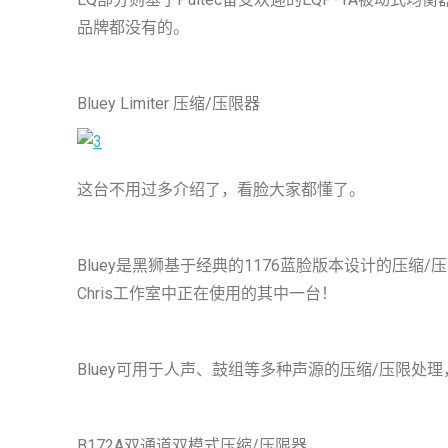
品牌都没有的。
Bluey Limiter 压缩/压限器
这台不用过多介绍了，看脸大家都懂了。
Bluey是黑狮基于经典的1176蓝脸版本设计的压缩/压
Chris工作室中正在使用的其中一台！
Bluey可用于人声、鼓组等多种声源的压缩/压限
B172A双通道双模式压缩/压限器