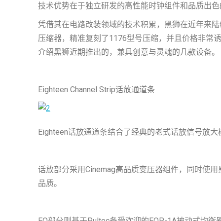
技术优势在于独立研发的高性能时钟组件和品质出色
凭借其在电路改装领域的技术积累，黑狮在近年来陆续推出多款
压缩器，精准复刻了1176型号压缩，并且价格非常
介绍黑狮近期推出的，兼具创意与灵魂的几款设备。
Eighteen Channel Strip话放通道条
Eighteen话放通道条结合了经典的老式话放信号
话放部分采用Cinemag高品质变压器组件，同时使
品质。
EQ部分则基于Pultec备受欢迎的EQP-1A被动