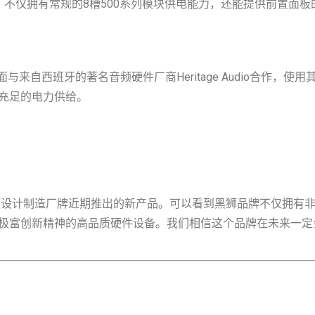
产品。不仅拥有常规的8槽500系列模块供电能力，还能提供前置
与来自西班牙的著名音频硬件厂商Heritage Audio合作
充足的电力供给。
加哥的专业音频设计制造厂牌近期推出的新产品。可以看到黑狮品牌不仅
极富创新精神的高品质硬件设备。我们相信这个品牌在未来一定