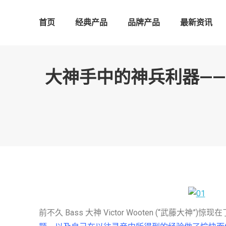
首页
经典产品
品牌产品
最新资讯
大神手中的神兵利器——与 B
前不久 Bass 大神 Victor Wooten (“武藤大神”)惊