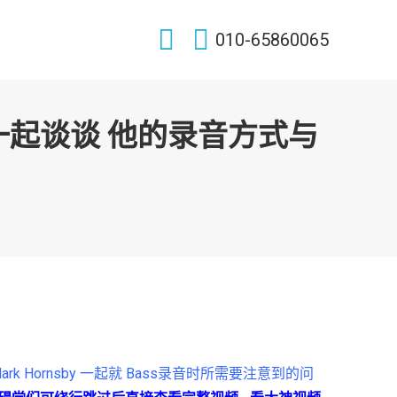
Search:
010-65860065
en 一起谈谈 他的录音方式与
k Hornsby 一起就 Bass录音时所需要注意到的问