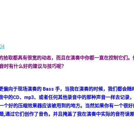
的拾取都具有很宽的动态，而且在演奏中你都一直在控制它们。
音时有什么好的建议与技巧呢？
更偏向于现场演奏的
Bass
手，当我在演奏的时候，我们都会随
音中的
CD
、
mp3
、或者任何其他录音中的那种声音一样去记录，
一个好的压缩效果器应该被用到的地方。当然如果你有一个很好
是
,
通过它们创作了音色，并且掩盖了我在演奏中实际的音符误