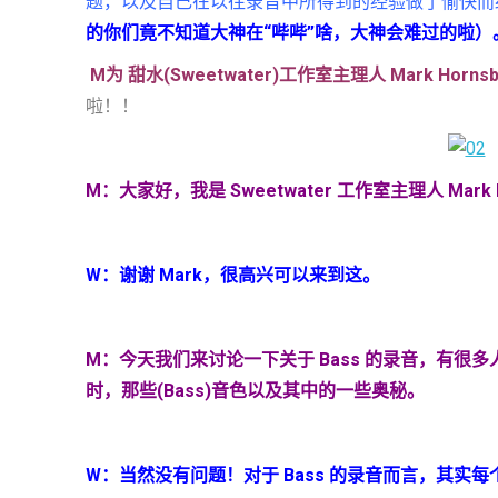
题，以及自己在以往录音中所得到的经验做了愉快而
的你们竟不知道大神在“哔哔”啥，大神会难过的啦）
M
为
甜水
(Sweetwater)
工作室主理人
Mark Hornsb
啦！！
M
：大家好，我是
Sweetwater
工作室主理人
Mark 
W
：谢谢
Mark
，很高兴可以来到这。
M
：今天我们来讨论一下关于
Bass
的录音，有很多
时，那些
(Bass)
音色以及其中的一些奥秘。
W：当然没有问题！对于 Bass 的录音而言，其实