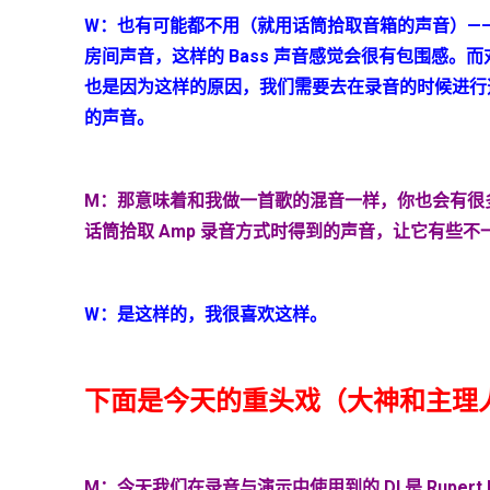
W
：也有可能都不用
（就用话筒拾取音箱的声音）—
房间声音，这样的
Bass
声音感觉会很有包围感。而
也是因为这样的原因，我们需要去在录音的时候进行
的声音。
M
：那意味着和我做一首歌的混音一样，你也会有很
话筒拾取
Amp
录音方式时得到的声音，让它有些不
W：是这样的，我很喜欢这样。
下面是今天的重头戏（大神和主理
M：今天我们在录音与演示中使用到的 DI 是 Rupert Nev