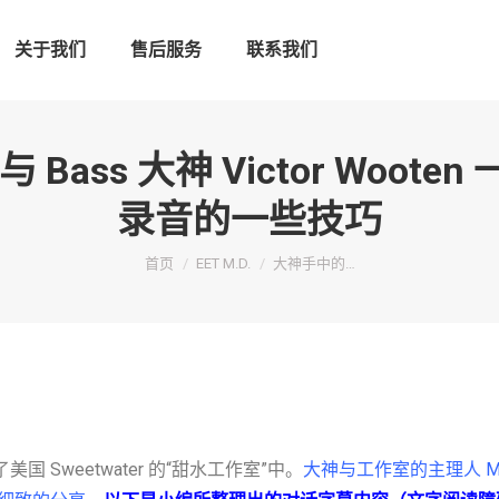
关于我们
售后服务
联系我们
ass 大神 Victor Woot
录音的一些技巧
您在这里：
首页
EET M.D.
大神手中的…
现在了美国 Sweetwater 的“甜水工作室”中。
大神与工作室的主理人 Mar