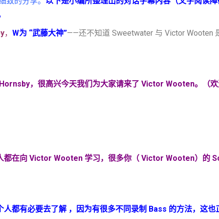
细致的分享。
以下是小编所整理出的对话字幕内容（文字阅读障
。
y
，
W
为
“
武藤大神”
——还不知道 Sweetwater 与 Victor
Hornsby
，很高兴今天我们为大家请来了
Victor Wooten
。（欢
人都在向
Victor Wooten
学习，很多你（
Victor Wooten
）的
S
每个人都有必要去了解 ，因为有很多不同录制 Bass 的方法，这