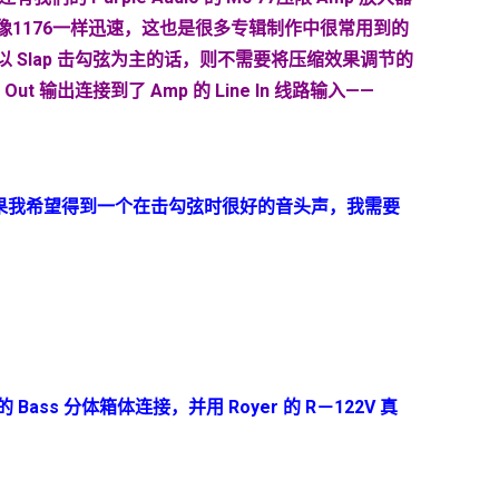
到像1176一样迅速，这也是很多专辑制作中很常用到的
Slap 击勾弦为主的话，则不需要将压缩效果调节的
ut 输出连接到了 Amp 的 Line In 线路输入——
如果我希望得到一个在击勾弦时很好的音头声，我需要
的
Bass
分体箱体连接，并用
Royer
的
R
－
122V
真