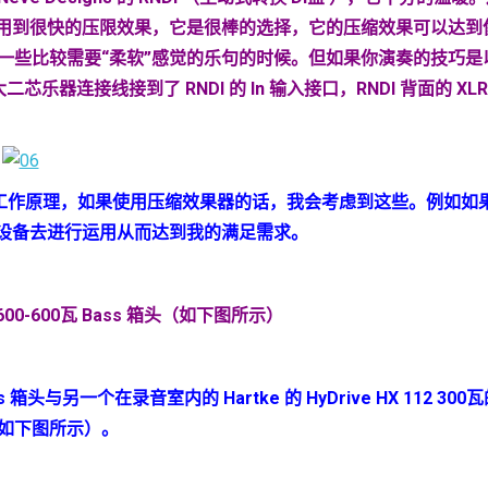
我们需要用到很快的压限效果，它是很棒的选择，它的压缩效果可以达
些比较需要“柔软”感觉的乐句的时候。但如果你演奏的技巧是以 
二芯乐器连接线接到了 RNDI 的 In 输入接口，RNDI 背面的 XLR O
的工作原理，如果使用压缩效果器的话，我会考虑到这些。例如
的设备去进行运用从而达到我的满足需求。
X600-600瓦 Bass 箱头（如下图所示）
s
箱头与另一个在录音室内的
Hartke
的
HyDrive HX 112 300
瓦
如下图所示）
。