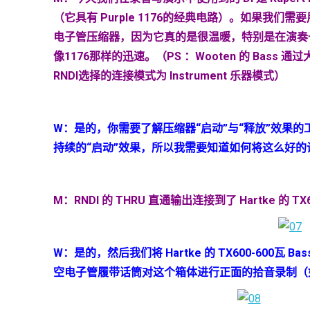
（它具有 Purple 1176的经典电路）。如果
电子管压缩器，因为它真的是很温暖，特别是在演奏一
像1176
那样的迅速。（PS ：Wooten 的 Bass 通过大
RNDI选择的连接模式为 Instrument 乐器模式）
W
：是的，你需要了解压缩器“启动”与“释放”效果
持续的“启动”效果，所以我需要知道如何将这么好
M：RNDI 的 THRU 直通输出连接到了 Hartke 的 T
W
：是的，然后我们将
Hartke
的
TX600-600
瓦
Bas
空电子管履带话筒对这个箱体进行正面的拾音录制（