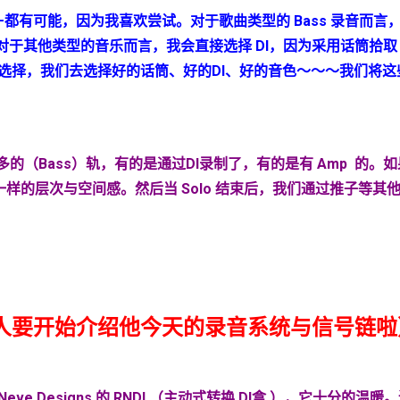
—都有可能，因为我喜欢尝试。对于歌曲类型的
Bass
录音而言
对于其他类型的音乐而言，我会直接选择
DI
，因为采用话筒拾取
选择，我们去选择好的话筒、好的
DI
、好的音色～～～我们将这
多的（
Bass
）轨，有的是通过
DI
录制了，有的是有
Amp
的。如
一样的层次与空间感。然后当
Solo
结束后，我们通过推子等其
人要开始介绍他今天的录音系统与信号链啦
e Designs 的 RNDI （主动式转换 DI盒 ），它十分的温暖。还有我