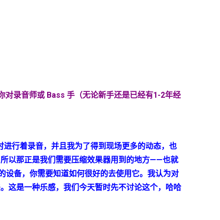
你对录音师或
Bass
手（无论新手还是已经有
1-2
年经
时进行着录音，并且我为了得到现场更多的动态，也
所以那正是我们需要压缩效果器用到的地方——也就
的设备，你需要知道如何很好的去使用它。我认为对
差。这是一种乐感，我们今天暂时先不讨论这个，哈哈